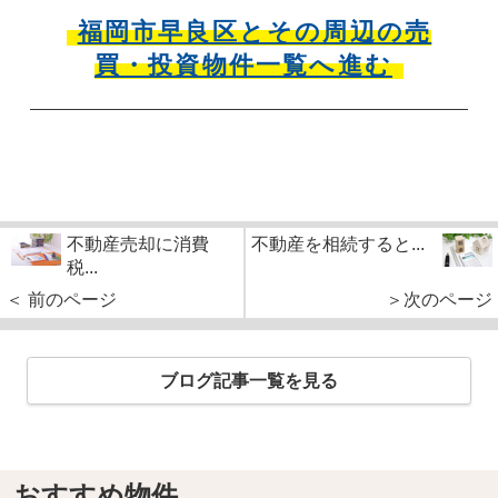
福岡市早良区とその周辺の
売
買・投資物件一覧へ進む
不動産売却に消費
不動産を相続すると...
税...
＜ 前のページ
＞次のページ
ブログ記事一覧を見る
おすすめ物件