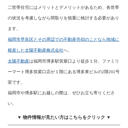
二世帯住宅にはメリットとデメリットがあるため、各世帯
の状況を考慮しながら間取りを慎重に検討する必要があり
ます。
福岡市早良区とその周辺での不動産売却のことなら地域に
根差した太陽不動産株式会社
へ。
太陽不動産
は福岡市博多駅筑紫口より徒歩１分、ファミリ
ーマート博多筑紫口店が１階にある博多東ビルの2階202号
室です。
福岡市や博多駅にお越しの際は、ぜひお立ち寄りくださ
い。
▼ 物件情報が見たい方はこちらをクリック ▼