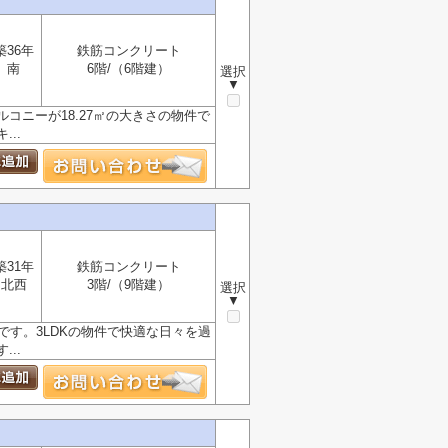
築36年
鉄筋コンクリート
南
6階/（6階建）
選択
▼
ニーが18.27㎡の大きさの物件で
..
築31年
鉄筋コンクリート
北西
3階/（9階建）
選択
▼
です。3LDKの物件で快適な日々を過
..