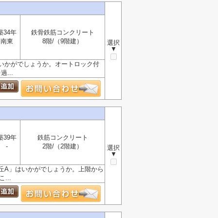
築34年
鉄骨鉄筋コンクリート
南東
8階/（9階建）
選択
▼
いかがでしょうか。オートロック付
...
築39年
鉄筋コンクリート
-
2階/（2階建）
選択
▼
丘A」はいかがでしょうか。上階から
..