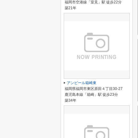
福岡市空港線「室見」駅 徒歩22分
築21年
アンピール箱崎東
福岡県福岡市東区原田４丁目30-27
鹿児島本線「箱崎」駅 徒歩23分
築34年