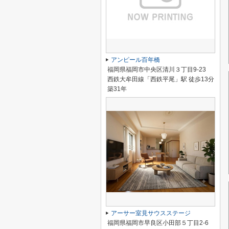
アンピール百年橋
福岡県福岡市中央区清川３丁目9-23
西鉄大牟田線「西鉄平尾」駅 徒歩13分
築31年
アーサー室見サウスステージ
福岡県福岡市早良区小田部５丁目2-6