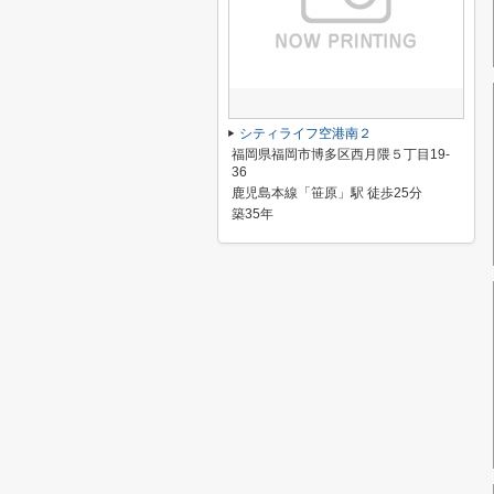
シティライフ空港南２
福岡県福岡市博多区西月隈５丁目19-
36
鹿児島本線「笹原」駅 徒歩25分
築35年