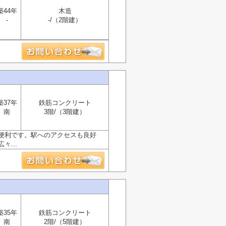
築44年
木造
-
-/（2階建）
築37年
鉄筋コンクリート
南
3階/（3階建）
便利です。駅へのアクセスも良好
...
築35年
鉄筋コンクリート
南
2階/（5階建）