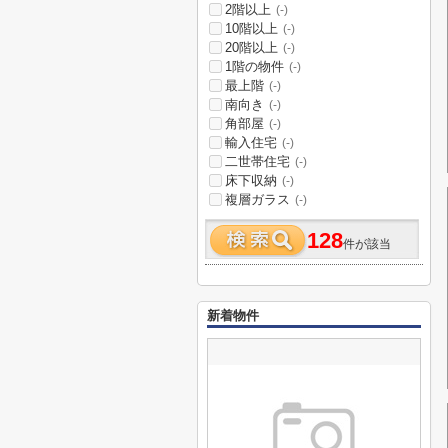
2階以上
(-)
10階以上
(-)
20階以上
(-)
1階の物件
(-)
最上階
(-)
南向き
(-)
角部屋
(-)
輸入住宅
(-)
二世帯住宅
(-)
床下収納
(-)
複層ガラス
(-)
128
件が該当
新着物件