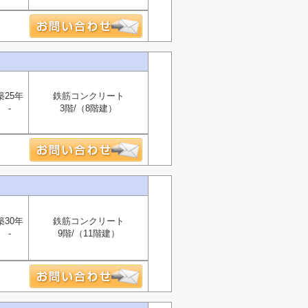
築25年
鉄筋コンクリート
-
3階/（8階建）
築30年
鉄筋コンクリート
-
9階/（11階建）