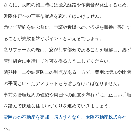
さらに、実際の施工時には搬入経路や作業音が発生するため、
近隣住戸への丁寧な配慮を忘れてはいけません。
急いで契約を結ぶ前に、申請や近隣へのご挨拶を順番に整理す
ることが失敗を防ぐポイントといえるでしょう。
窓リフォームの際は、窓が共有部分であることを理解し、必ず
管理組合に申請して許可を得るようにしてください。
断熱性向上や結露防止の利点がある一方で、費用の増加や開閉
の手間といったデメリットも考慮しなければなりません。
事前の管理規約の確認や周囲への配慮を忘れずに、正しい手順
を踏んで快適な住まいづくりを進めていきましょう。
福岡市の不動産を売却・購入するなら、太陽不動産株式会社
へ。