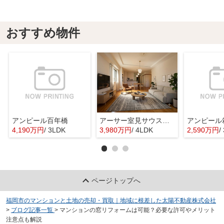
おすすめ物件
アンピール百年橋
アーサー室見サウスステージ
アンピール
4,190万円
/ 3LDK
3,980万円
/ 4LDK
2,590万円
/
ページトップへ
福岡市のマンションと土地の売却・買取｜地域に根差した太陽不動産株式会社
>
ブログ記事一覧
>
マンションの窓リフォームは可能？必要な許可やメリット
注意点も解説