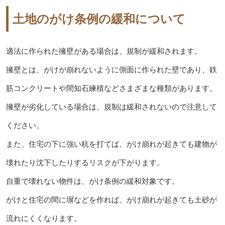
土地のがけ条例の緩和について
適法に作られた擁壁がある場合は、規制が緩和されます。
擁壁とは、がけが崩れないように側面に作られた壁であり、鉄
筋コンクリートや間知石練積などさまざまな種類があります。
擁壁が劣化している場合は、規制は緩和されないので注意して
ください。
また、住宅の下に強い杭を打てば、がけ崩れが起きても建物が
壊れたり沈下したりするリスクが下がります。
自重で壊れない物件は、がけ条例の緩和対象です。
がけと住宅の間に塀などを作れば、がけ崩れが起きても土砂が
流れにくくなります。