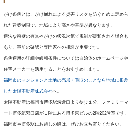
がけ条例とは、がけ崩れによる災害リスクを防ぐために定めら
れた建築制限で、地域により高さや基準が異なります。
適法な擁壁の有無やがけの状況次第で規制が緩和される場合も
あり、事前の確認と専門家への相談が重要です。
条例適用の詳細や緩和条件については自治体のホームページや
住宅メーカーを活用することをおすすめします。
福岡市のマンションと土地の売却・買取のことなら地域に根差
した太陽不動産株式会社
へ。
太陽不動産は福岡市博多駅筑紫口より徒歩１分、ファミリーマ
ート博多筑紫口店が１階にある博多東ビルの2階202号室です。
福岡市や博多駅にお越しの際は、ぜひお立ち寄りください。