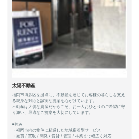
太陽不動産
福岡市博多区を拠点に、不動産を通じてお客様の暮らしを支え
る親身な対応と誠実な提案を心がけています。
不動産は大切な資産だからこそ、お一人おひとりのご希望に寄
り添い、最適なご提案を大切にしています。
■強み
・福岡市内の物件に精通した地域密着型サービス
・売買 / 買取 / 開発 / 賃貸 / 管理 / 林業まで幅広く対応