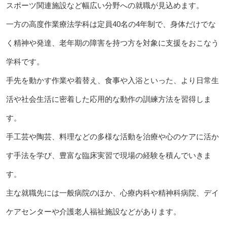
スポーツ関連施設など幅広い分野への就職が見込めます。
一方の高度作業療法学科は定員40名の4年制で、身体だけでな
く精神や発達、老年期の障害を持つ方を対象に支援をおこなう
学科です。
手先を動かす作業や着替え、食事や入浴といった、より日常生
活や社会生活に密着した応用的な動作の訓練方法を習得しま
す。
手工芸や陶芸、料理などの多様な活動を治療や心のケアに活か
す手法を学び、豊富な臨床実習で現場の経験を積んでいきま
す。
主な就職先には一般病院のほか、心療内科や精神科病院、デイ
ケアセンターや介護老人福祉施設などがあります。