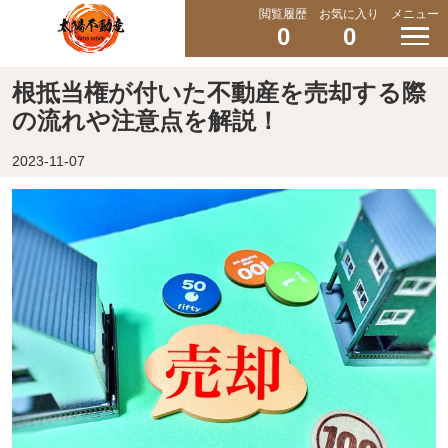
閲覧履歴
お気に入り
メニュー
0
0
根抵当権が付いた不動産を売却する際
の流れや注意点を解説！
2023-11-07