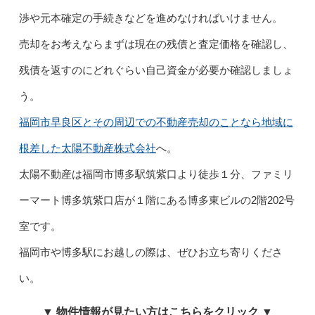
渉や元本確定の手続きなどを進めなければいけません。
売却をお考えならまずは現在の残債と査定価格を確認し、
残債を返すのにどれぐらい自己資金が必要か確認しましょ
う。
福岡市早良区とその周辺での不動産売却のことなら地域に
根差した太陽不動産株式会社
へ。
太陽不動産は福岡市博多駅筑紫口より徒歩１分、ファミリ
ーマート博多筑紫口店が１階にある博多東ビルの2階202号
室です。
福岡市や博多駅にお越しの際は、ぜひお立ち寄りくださ
い。
▼ 物件情報が見たい方はこちらをクリック ▼