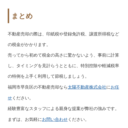
まとめ
不動産売却の際は、印紙税や登録免許税、譲渡所得税など
の税金がかかります。
売ってから初めて税金の高さに驚かないよう、事前に計算
し、タイミングを見計らうとともに、特別控除や軽減税率
の特例を上手く利用して節税しましょう。
太陽不動産株式会社
お任
福岡市早良区の不動産売却なら
に
せ
ください。
経験豊富なスタッフによる親身な提案が弊社の強みです。
お問い合わせ
まずは、お気軽に
ください。