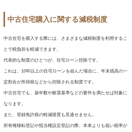
中古住宅購入に関する減税制度
中古住宅を購入する際には、さまざまな減税制度を利用するこ
とで税負担を軽減できます。
代表的な制度のひとつが、住宅ローン控除です。
これは、10年以上の住宅ローンを組んだ場合に、年末残高の一
定割合が所得税などから控除される制度です。
中古住宅でも、築年数や耐震基準などの要件を満たせば対象に
なります。
また、登録免許税の軽減措置も見逃せません。
所有権移転登記や抵当権設定登記の際、本来よりも低い税率が