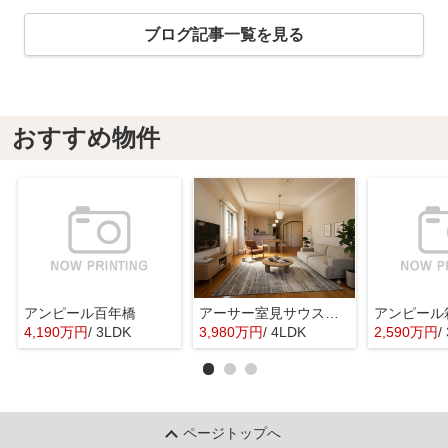
ブログ記事一覧を見る
おすすめ物件
アンピール百年橋
アーサー室見サウスステージ
アンピール
4,190万円
/ 3LDK
3,980万円
/ 4LDK
2,590万円
/
ページトップへ