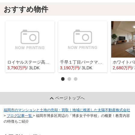
おすすめ物件
ロイヤルステージ高宮２
千早１丁目パークマンション
3,790万円
/ 3LDK
3,190万円
/ 3LDK
2,680万円
/
ページトップへ
福岡市のマンションと土地の売却・買取｜地域に根差した太陽不動産株式会社
>
ブログ記事一覧
>
福岡市博多区周辺の「博多女子中学校」の概要！教育内容
の特徴もご紹介