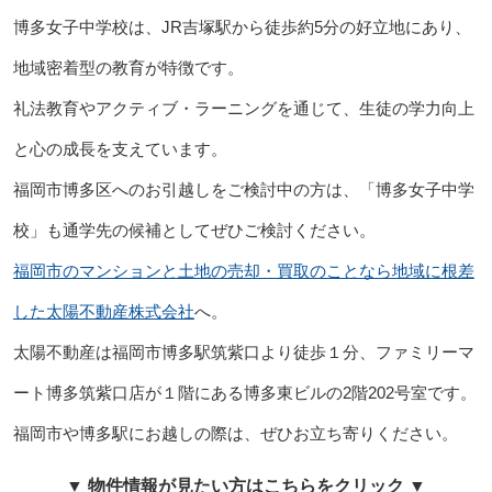
博多女子中学校は、JR吉塚駅から徒歩約5分の好立地にあり、
地域密着型の教育が特徴です。
礼法教育やアクティブ・ラーニングを通じて、生徒の学力向上
と心の成長を支えています。
福岡市博多区へのお引越しをご検討中の方は、「博多女子中学
校」も通学先の候補としてぜひご検討ください。
福岡市のマンションと土地の売却・買取のことなら地域に根差
した太陽不動産株式会社
へ。
太陽不動産は福岡市博多駅筑紫口より徒歩１分、ファミリーマ
ート博多筑紫口店が１階にある博多東ビルの2階202号室です。
福岡市や博多駅にお越しの際は、ぜひお立ち寄りください。
▼ 物件情報が見たい方はこちらをクリック ▼