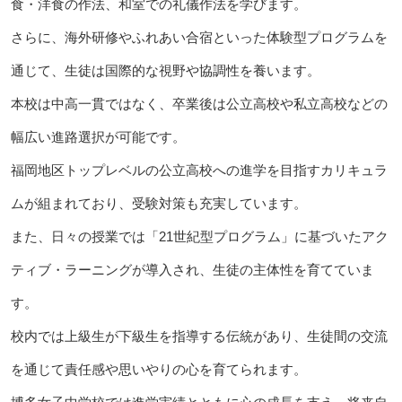
食・洋食の作法、和室での礼儀作法を学びます。
さらに、海外研修やふれあい合宿といった体験型プログラムを
通じて、生徒は国際的な視野や協調性を養います。
本校は中高一貫ではなく、卒業後は公立高校や私立高校などの
幅広い進路選択が可能です。
福岡地区トップレベルの公立高校への進学を目指すカリキュラ
ムが組まれており、受験対策も充実しています。
また、日々の授業では「21世紀型プログラム」に基づいたアク
ティブ・ラーニングが導入され、生徒の主体性を育てていま
す。
校内では上級生が下級生を指導する伝統があり、生徒間の交流
を通じて責任感や思いやりの心を育てられます。