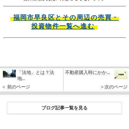
福岡市早良区とその周辺の売買・
投資物件一覧へ進む
「法地」とは？法
不動産購入時にかか...
地...
＜ 前のページ
＞次のページ
ブログ記事一覧を見る