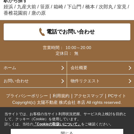
駅から探す
姪浜
/
九産大前
/
笹原
/
箱崎
/
下山門
/
橋本
/
次郎丸
/
室見
/
香椎花園前
/
唐の原
電話でお問い合わせ
営業時間：
10:00～20:00
定休日：
無
ホーム
会社概要
お問い合わせ
物件リクエスト
プライバシーポリシー
利用規約
アクセスマップ
PCサイト
Copyright(c) 太陽不動産 株式会社 本店 All rights reserved.
当サイトでは、お客様の当サイト利用状況把握、サービス向上検討を目的と
して、クッキー（Cookie）を使用しています。
詳しくは、当社の
「Cookieの取扱いについて」
をご確認ください。
閉じる