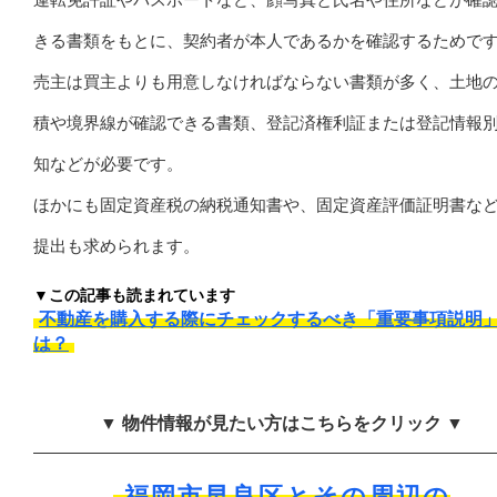
きる書類をもとに、契約者が本人であるかを確認するためで
売主は買主よりも用意しなければならない書類が多く、土地
積や境界線が確認できる書類、登記済権利証または登記情報
知などが必要です。
ほかにも固定資産税の納税通知書や、固定資産評価証明書な
提出も求められます。
▼この記事も読まれています
不動産を購入する際にチェックするべき「重要事項説明
は？
▼ 物件情報が見たい方はこちらをクリック ▼
福岡市早良区とその周辺の