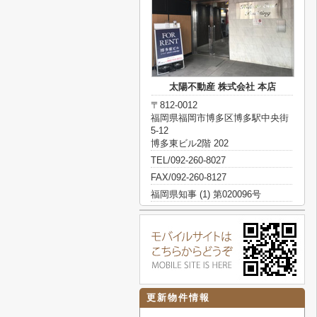
太陽不動産 株式会社 本店
〒812-0012
福岡県福岡市博多区博多駅中央街
5-12
博多東ビル2階 202
TEL/092-260-8027
FAX/092-260-8127
福岡県知事 (1) 第020096号
更新物件情報