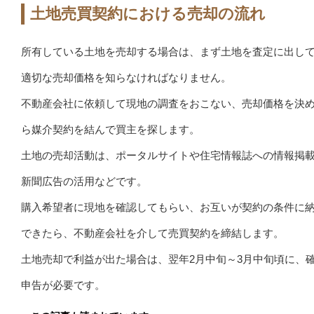
土地売買契約における売却の流れ
所有している土地を売却する場合は、まず土地を査定に出し
適切な売却価格を知らなければなりません。
不動産会社に依頼して現地の調査をおこない、売却価格を決
ら媒介契約を結んで買主を探します。
土地の売却活動は、ポータルサイトや住宅情報誌への情報掲
新聞広告の活用などです。
購入希望者に現地を確認してもらい、お互いが契約の条件に
できたら、不動産会社を介して売買契約を締結します。
土地売却で利益が出た場合は、翌年2月中旬～3月中旬頃に、
申告が必要です。