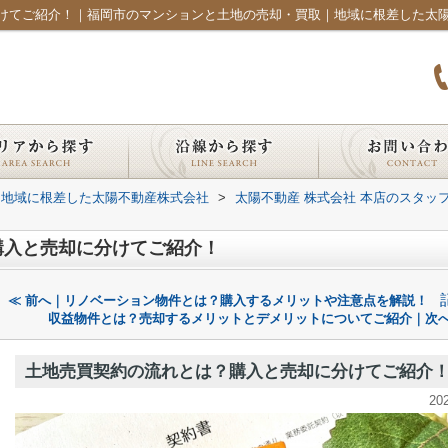
けてご紹介！｜福岡市のマンションと土地の売却・買取｜地域に根差した太
｜地域に根差した太陽不動産株式会社
>
太陽不動産 株式会社 本店のスタッ
購入と売却に分けてご紹介！
≪ 前へ｜リノベーション物件とは？購入するメリットや注意点を解説！
収益物件とは？売却するメリットとデメリットについてご紹介｜次へ
土地売買契約の流れとは？購入と売却に分けてご紹介
20