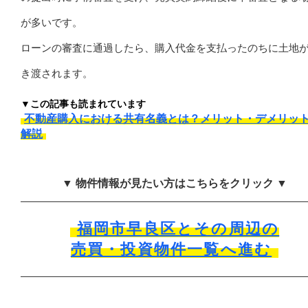
が多いです。
ローンの審査に通過したら、購入代金を支払ったのちに土地
き渡されます。
▼この記事も読まれています
不動産購入における共有名義とは？メリット・デメリッ
解説
▼ 物件情報が見たい方はこちらをクリック ▼
福岡市早良区とその周辺の
売買・投資物件一覧へ進む