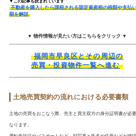
▼この記事も読まれています
不動産を購入したら課税される固定資産税の税額や支払
期を解説
▼ 物件情報が見たい方はこちらをクリック ▼
福岡市早良区とその周辺の
売買・投資物件一覧へ進む
土地売買契約の流れにおける必要書類
土地の売買をおこなう際、売主と買主双方の身分証明書が必
なります。
運転免許証やパスポートなど、顔写真と氏名や住所などが確