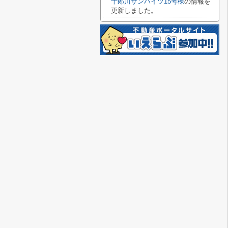
十郎川サンハイツ15号棟
の情報を
更新しました。