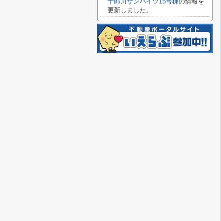
十郎川サンハイツ15号棟
の情報を
更新しました。