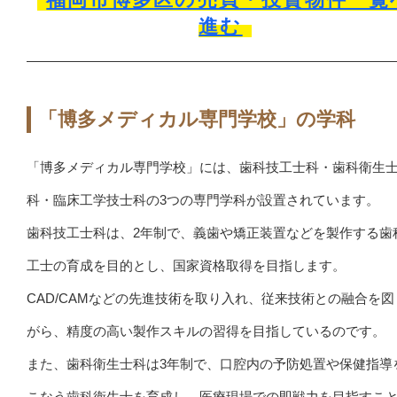
進む
「博多メディカル専門学校」の学科
「博多メディカル専門学校」には、歯科技工士科・歯科衛生
科・臨床工学技士科の3つの専門学科が設置されています。
歯科技工士科は、2年制で、義歯や矯正装置などを製作する歯
工士の育成を目的とし、国家資格取得を目指します。
CAD/CAMなどの先進技術を取り入れ、従来技術との融合を図
がら、精度の高い製作スキルの習得を目指しているのです。
また、歯科衛生士科は3年制で、口腔内の予防処置や保健指導
こなう歯科衛生士を育成し、医療現場での即戦力を目指すこ