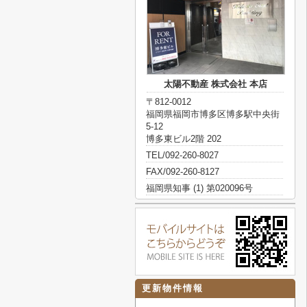
太陽不動産 株式会社 本店
〒812-0012
福岡県福岡市博多区博多駅中央街
5-12
博多東ビル2階 202
TEL/092-260-8027
FAX/092-260-8127
福岡県知事 (1) 第020096号
更新物件情報