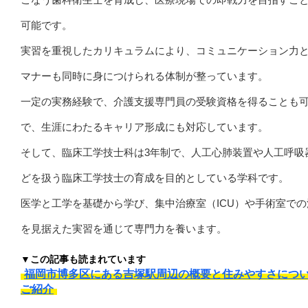
可能です。
実習を重視したカリキュラムにより、コミュニケーション力
マナーも同時に身につけられる体制が整っています。
一定の実務経験で、介護支援専門員の受験資格を得ることも
で、生涯にわたるキャリア形成にも対応しています。
そして、臨床工学技士科は3年制で、人工心肺装置や人工呼吸
どを扱う臨床工学技士の育成を目的としている学科です。
医学と工学を基礎から学び、集中治療室（ICU）や手術室での
を見据えた実習を通じて専門力を養います。
▼この記事も読まれています
福岡市博多区にある吉塚駅周辺の概要と住みやすさにつ
ご紹介