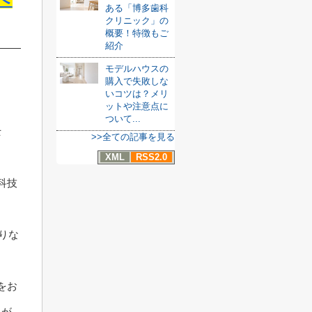
ある「博多歯科
クリニック」の
概要！特徴もご
紹介
モデルハウスの
購入で失敗しな
いコツは？メリ
ットや注意点に
ついて...
士
>>全ての記事を見る
XML
RSS2.0
科技
りな
をお
とが