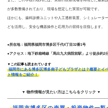
が多数整備されており、現場を想定した実習が可能です。
ほかにも、歯科診療ユニットや人工透析装置、シミュレータ
どを活用し、安全な機器操作と応用力の習得を目指します。
●所在地：福岡県福岡市博多区千代4丁目32番1号
●アクセス：地下鉄箱崎線「馬出九大病院前駅」より徒歩約2
▼この記事も読まれています
福岡市にある博多区博多南子どもプラザとは？概要とイ
ト情報をご紹介！
▼ 物件情報が見たい方はこちらをクリック ▼
福岡市博多区の売買・投資物件一覧