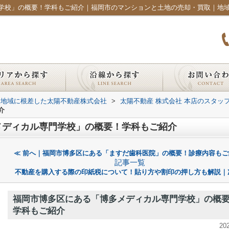
学校」の概要！学科もご紹介｜福岡市のマンションと土地の売却・買取｜地
｜地域に根差した太陽不動産株式会社
>
太陽不動産 株式会社 本店のスタッ
介
メディカル専門学校」の概要！学科もご紹介
≪ 前へ｜福岡市博多区にある「ますだ歯科医院」の概要！診療内容もご
記事一覧
不動産を購入する際の印紙税について！貼り方や割印の押し方も解説｜
福岡市博多区にある「博多メディカル専門学校」の概
学科もご紹介
20