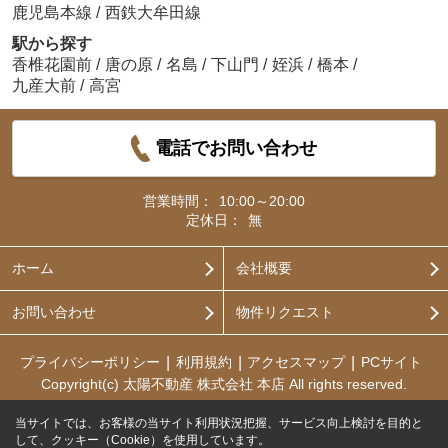
鹿児島本線
/
西鉄大牟田線
駅から探す
香椎花園前
/
唐の原
/
名島
/
下山門
/
姪浜
/
橋本
/
九産大前
/
高宮
電話でお問い合わせ
営業時間：
10:00～20:00
定休日：
無
ホーム
会社概要
お問い合わせ
物件リクエスト
プライバシーポリシー
利用規約
アクセスマップ
PCサイト
Copyright(c) 太陽不動産 株式会社 本店 All rights reserved.
当サイトでは、お客様の当サイト利用状況把握、サービス向上検討を目的と
して、クッキー（Cookie）を使用しています。