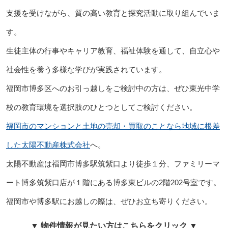
支援を受けながら、質の高い教育と探究活動に取り組んでいま
す。
生徒主体の行事やキャリア教育、福祉体験を通して、自立心や
社会性を養う多様な学びが実践されています。
福岡市博多区へのお引っ越しをご検討中の方は、ぜひ東光中学
校の教育環境を選択肢のひとつとしてご検討ください。
福岡市のマンションと土地の売却・買取のことなら地域に根差
した太陽不動産株式会社
へ。
太陽不動産は福岡市博多駅筑紫口より徒歩１分、ファミリーマ
ート博多筑紫口店が１階にある博多東ビルの2階202号室です。
福岡市や博多駅にお越しの際は、ぜひお立ち寄りください。
▼ 物件情報が見たい方はこちらをクリック ▼