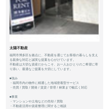
太陽不動産
福岡市博多区を拠点に、不動産を通じてお客様の暮らしを支え
る親身な対応と誠実な提案を心がけています。
不動産は大切な資産だからこそ、お一人おひとりのご希望に寄
り添い、最適なご提案を大切にしています。
■強み
・福岡市内の物件に精通した地域密着型サービス
・売買 / 買取 / 開発 / 賃貸 / 管理 / 林業まで幅広く対応
■事業
・マンションや土地などの売却 / 買取
・不動産活用や資産整理に関するご相談