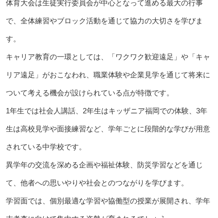
体育大会は生徒実行委員会が中心となって進める最大の行事
で、全体練習やブロック活動を通じて協力の大切さを学びま
す。
キャリア教育の一環としては、「ワクワク歓迎遠足」や「キャ
リア遠足」がおこなわれ、職業体験や企業見学を通じて将来に
ついて考える機会が設けられている点が特徴です。
1年生では社会人講話、2年生はキッザニア福岡での体験、3年
生は高校見学や面接練習など、学年ごとに段階的な学びが用意
されている中学校です。
異学年の交流を深める企画や福祉体験、防災学習などを通じ
て、他者への思いやりや社会とのつながりを学びます。
学習面では、個別最適な学習や協働型の授業が展開され、学年