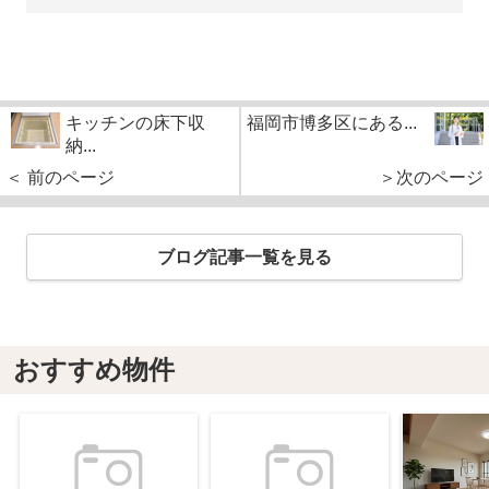
キッチンの床下収
福岡市博多区にある...
納...
＜ 前のページ
＞次のページ
ブログ記事一覧を見る
おすすめ物件