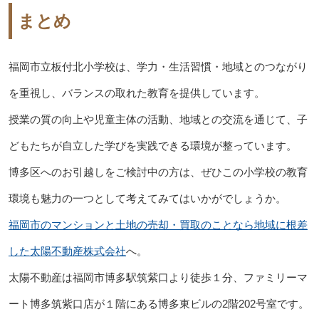
まとめ
福岡市立板付北小学校は、学力・生活習慣・地域とのつながり
を重視し、バランスの取れた教育を提供しています。
授業の質の向上や児童主体の活動、地域との交流を通じて、子
どもたちが自立した学びを実践できる環境が整っています。
博多区へのお引越しをご検討中の方は、ぜひこの小学校の教育
環境も魅力の一つとして考えてみてはいかがでしょうか。
福岡市のマンションと土地の売却・買取のことなら地域に根差
した太陽不動産株式会社
へ。
太陽不動産は福岡市博多駅筑紫口より徒歩１分、ファミリーマ
ート博多筑紫口店が１階にある博多東ビルの2階202号室です。