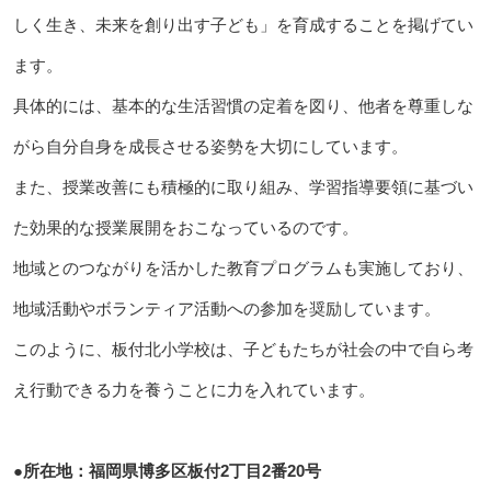
しく生き、未来を創り出す子ども」を育成することを掲げてい
ます。
具体的には、基本的な生活習慣の定着を図り、他者を尊重しな
がら自分自身を成長させる姿勢を大切にしています。
また、授業改善にも積極的に取り組み、学習指導要領に基づい
た効果的な授業展開をおこなっているのです。
地域とのつながりを活かした教育プログラムも実施しており、
地域活動やボランティア活動への参加を奨励しています。
このように、板付北小学校は、子どもたちが社会の中で自ら考
え行動できる力を養うことに力を入れています。
●所在地：福岡県博多区板付2丁目2番20号