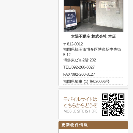
太陽不動産 株式会社 本店
〒812-0012
福岡県福岡市博多区博多駅中央街
5-12
博多東ビル2階 202
TEL/092-260-8027
FAX/092-260-8127
福岡県知事 (1) 第020096号
更新物件情報