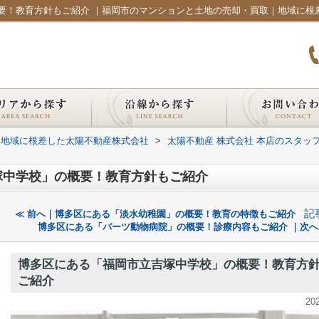
要！教育方針もご紹介 ｜福岡市のマンションと土地の売却・買取｜地域に根
｜地域に根差した太陽不動産株式会社
>
太陽不動産 株式会社 本店のスタッ
塚中学校」の概要！教育方針もご紹介
記
≪ 前へ｜博多区にある「淡水幼稚園」の概要！教育の特徴もご紹介
博多区にある「バーツ動物病院」の概要！診療内容もご紹介 ｜次へ
博多区にある「福岡市立吉塚中学校」の概要！教育方
ご紹介
20