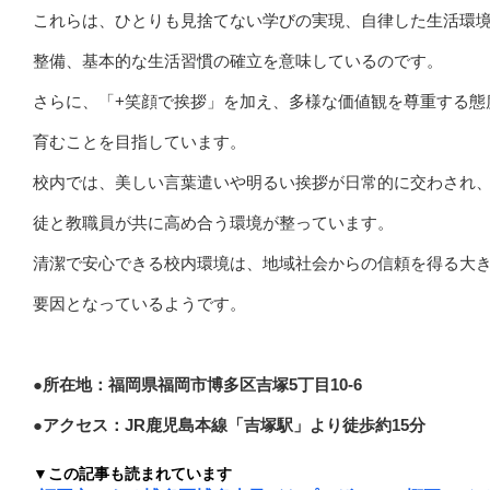
これらは、ひとりも見捨てない学びの実現、自律した生活環
整備、基本的な生活習慣の確立を意味しているのです。
さらに、「+笑顔で挨拶」を加え、多様な価値観を尊重する態
育むことを目指しています。
校内では、美しい言葉遣いや明るい挨拶が日常的に交わされ
徒と教職員が共に高め合う環境が整っています。
清潔で安心できる校内環境は、地域社会からの信頼を得る大
要因となっているようです。
●所在地：福岡県福岡市博多区吉塚5丁目10-6
●アクセス：JR鹿児島本線「吉塚駅」より徒歩約15分
▼この記事も読まれています