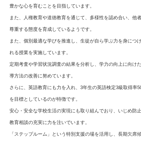
豊かな心を育むことを目指しています。
また、人権教育や道徳教育を通じて、多様性を認め合い、他
尊重する態度を育成しているようです。
また、個別最適な学びを推進し、生徒が自ら学ぶ力を身につ
れる授業を実施しています。
定期考査や学習状況調査の結果を分析し、学力の向上に向け
導方法の改善に努めています。
さらに、英語教育にも力を入れ、3年生の英語検定3級取得率5
を目標としているのが特徴です。
安心・安全な学校生活の実現にも取り組んでおり、いじめ防
教育相談の充実に力を注いでいます。
「ステップルーム」という特別支援の場を活用し、長期欠席