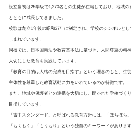
設立当初は25学級で1,270名もの生徒が在籍しており、地域の
とともに成長してきました。
校歌は創立1年後の昭和37年に制定され、学校のシンボルとし
しまれています。
同校では、日本国憲法や教育基本法に基づき、人間尊重の精
大切にした教育を実践しています。
「教育の目的は人格の完成を目指す」という理念のもと、生
主体性を尊重した教育活動に力をいれているのが特徴です。
また、地域や保護者との連携を大切にし、開かれた学校づく
目指しています。
「吉中スタンダード」と呼ばれる教育方針には、「ぼちぼち
「もくもく」「もりもり」という独自のキーワードがありま