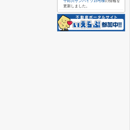
十郎川サンハイツ15号棟
の情報を
更新しました。