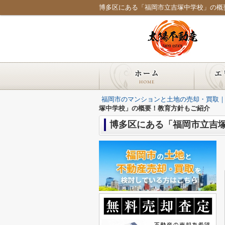
博多区にある「福岡市立吉塚中学校」の概
福岡市のマンションと土地の売却・買取
塚中学校」の概要！教育方針もご紹介
博多区にある「福岡市立吉