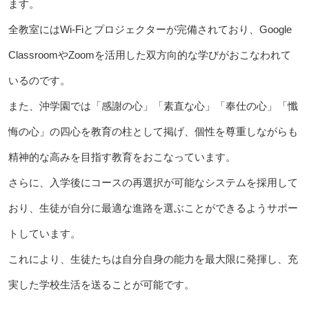
ます。
全教室にはWi-Fiとプロジェクターが完備されており、Google
ClassroomやZoomを活用した双方向的な学びがおこなわれて
いるのです。
また、沖学園では「感謝の心」「素直な心」「奉仕の心」「懺
悔の心」の四心を教育の柱として掲げ、個性を尊重しながらも
精神的な高みを目指す教育をおこなっています。
さらに、入学後にコースの再選択が可能なシステムを採用して
おり、生徒が自分に最適な進路を選ぶことができるようサポー
トしています。
これにより、生徒たちは自分自身の能力を最大限に発揮し、充
実した学校生活を送ることが可能です。