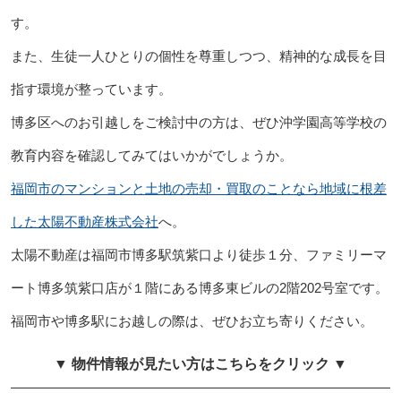
す。
また、生徒一人ひとりの個性を尊重しつつ、精神的な成長を目
指す環境が整っています。
博多区へのお引越しをご検討中の方は、ぜひ沖学園高等学校の
教育内容を確認してみてはいかがでしょうか。
福岡市のマンションと土地の売却・買取のことなら地域に根差
した太陽不動産株式会社
へ。
太陽不動産は福岡市博多駅筑紫口より徒歩１分、ファミリーマ
ート博多筑紫口店が１階にある博多東ビルの2階202号室です。
福岡市や博多駅にお越しの際は、ぜひお立ち寄りください。
▼ 物件情報が見たい方はこちらをクリック ▼