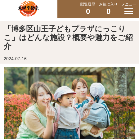
閲覧履歴
お気に入り
メニュー
0
0
「博多区山王子どもプラザにっこり
こ」はどんな施設？概要や魅力をご紹
介
2024-07-16