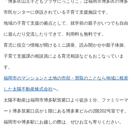
「博多区山王子どもプラザにっこりこ」は福岡市博多区の博多
市民センターに併設されている子育て支援施設です。
地域の子育て支援の拠点として、就学前の親子がいつでも自由
に遊んだり交流したりできて、利用料も無料です。
育児に役立つ情報が聞けるミニ講座、読み聞かせや親子体操、
子育て支援課の相談員による育児相談などもおこなっていま
す。
福岡市のマンションと土地の売却・買取のことなら地域に根差
した太陽不動産株式会社
へ。
太陽不動産は福岡市博多駅筑紫口より徒歩１分、ファミリーマ
ート博多筑紫口店が１階にある博多東ビルの2階202号室です。
福岡市や博多駅にお越しの際は、ぜひお立ち寄りください。