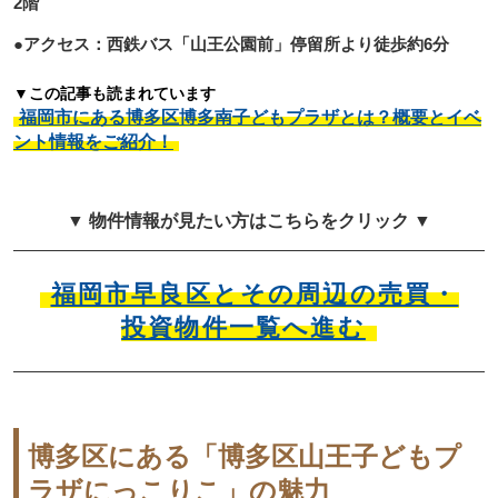
2階
●アクセス：西鉄バス「山王公園前」停留所より徒歩約6分
▼この記事も読まれています
福岡市にある博多区博多南子どもプラザとは？概要とイベ
ント情報をご紹介！
▼ 物件情報が見たい方はこちらをクリック ▼
福岡市早良区とその周辺の売買・
投資物件一覧へ進む
博多区にある「博多区山王子どもプ
ラザにっこりこ」の魅力