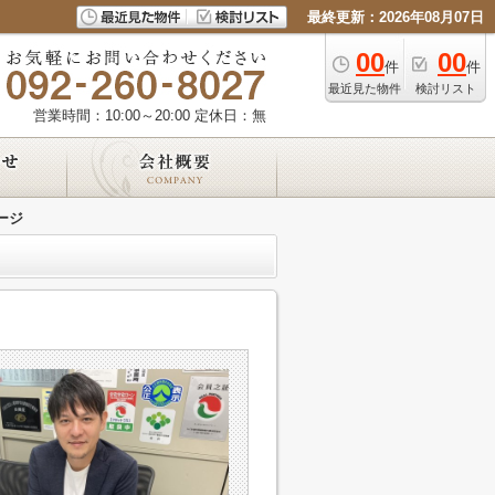
最終更新：2026年08月07日
00
00
件
件
最近見た物件
検討リスト
営業時間：10:00～20:00
定休日：無
ージ