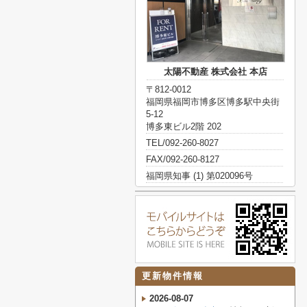
太陽不動産 株式会社 本店
〒812-0012
福岡県福岡市博多区博多駅中央街
5-12
博多東ビル2階 202
TEL/092-260-8027
FAX/092-260-8127
福岡県知事 (1) 第020096号
更新物件情報
2026-08-07