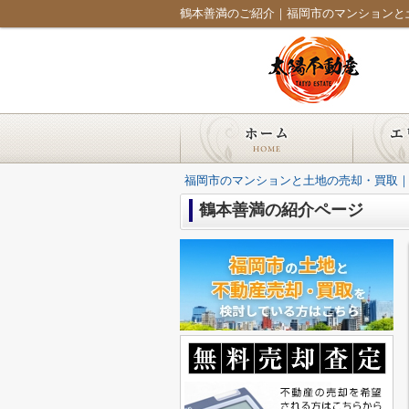
鶴本善満のご紹介｜福岡市のマンションと
福岡市のマンションと土地の売却・買取
鶴本善満の紹介ページ