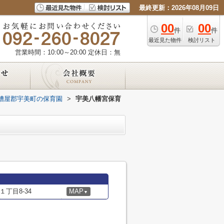
最終更新：2026年08月09日
00
00
件
件
最近見た物件
検討リスト
営業時間：10:00～20:00
定休日：無
糟屋郡宇美町の保育園
>
宇美八幡宮保育
丁目8-34
MAP
▼