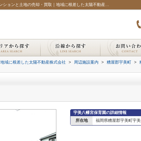
宇美八幡宮保育園情報ページ｜福岡市のマンションと土地の売却・買取｜地域に根差した太陽不動産株式会社
｜地域に根差した太陽不動産株式会社
>
周辺施設案内
>
糟屋郡宇美町
>
宇美八幡宮保育園の詳細情報
所在地
福岡県糟屋郡宇美町宇美１