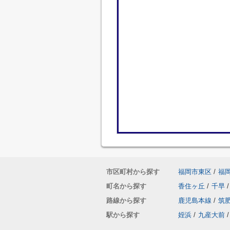
市区町村から探す
福岡市東区
/
福
町名から探す
香住ヶ丘
/
千早
/
路線から探す
鹿児島本線
/
筑
駅から探す
姪浜
/
九産大前
/