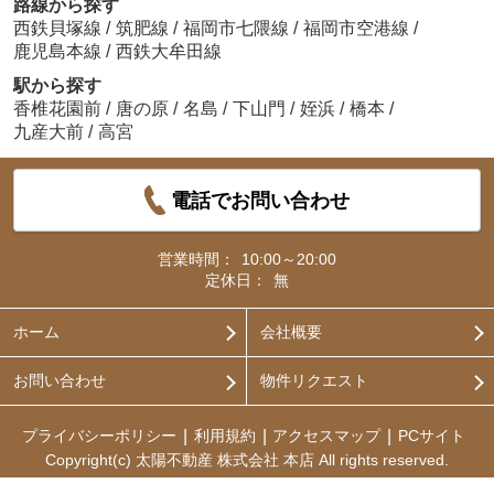
路線から探す
西鉄貝塚線
/
筑肥線
/
福岡市七隈線
/
福岡市空港線
/
鹿児島本線
/
西鉄大牟田線
駅から探す
香椎花園前
/
唐の原
/
名島
/
下山門
/
姪浜
/
橋本
/
九産大前
/
高宮
電話でお問い合わせ
営業時間：
10:00～20:00
定休日：
無
ホーム
会社概要
お問い合わせ
物件リクエスト
プライバシーポリシー
利用規約
アクセスマップ
PCサイト
Copyright(c) 太陽不動産 株式会社 本店 All rights reserved.