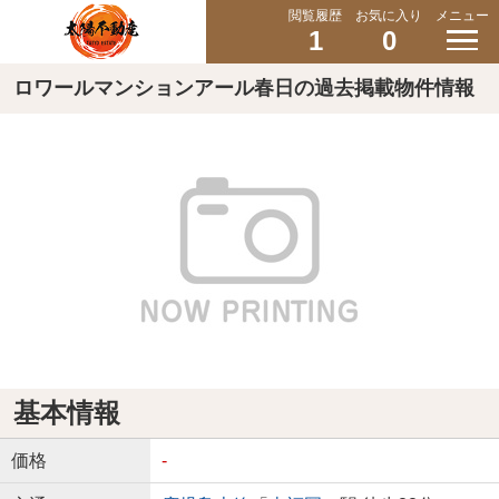
閲覧履歴
お気に入り
メニュー
1
0
ロワールマンションアール春日の過去掲載物件情報
基本情報
価格
-