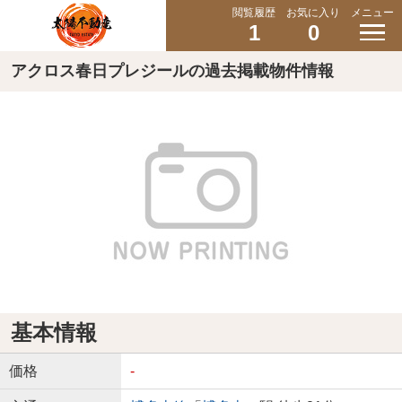
閲覧履歴
お気に入り
メニュー
1
0
アクロス春日プレジールの過去掲載物件情報
基本情報
価格
-