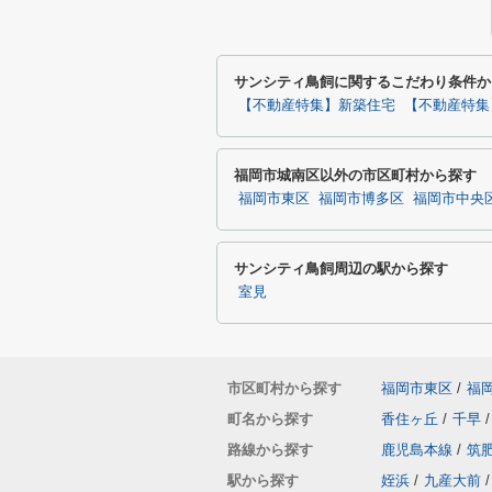
サンシティ鳥飼に関するこだわり条件か
【不動産特集】新築住宅
【不動産特集
福岡市城南区以外の市区町村から探す
福岡市東区
福岡市博多区
福岡市中央
サンシティ鳥飼周辺の駅から探す
室見
市区町村から探す
福岡市東区
/
福
町名から探す
香住ヶ丘
/
千早
/
路線から探す
鹿児島本線
/
筑
駅から探す
姪浜
/
九産大前
/