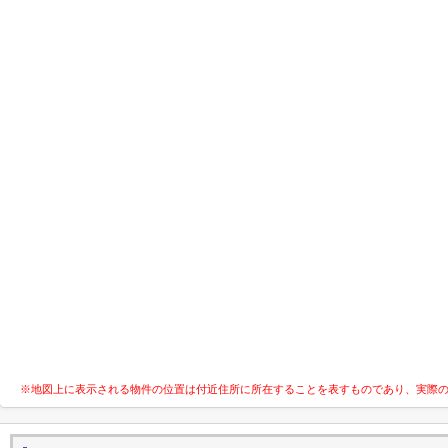
※地図上に表示される物件の位置は付近住所に所在することを表すものであり、実際