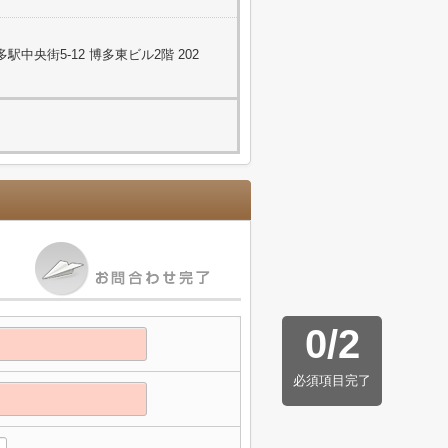
中央街5-12 博多東ビル2階 202
0
/
2
必須項目完了