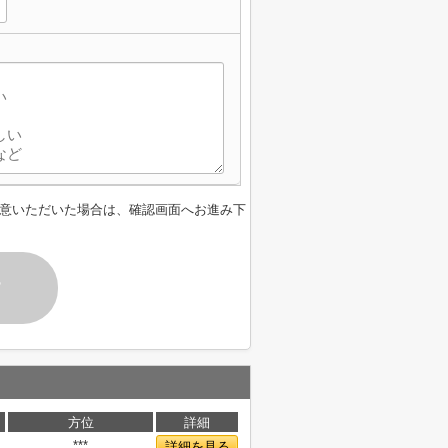
意いただいた場合は、確認画面へお進み下
す
方位
詳細
***
詳細を見る