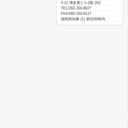
5-12 博多東ビル2階 202
TEL/092-260-8027
FAX/092-260-8127
福岡県知事 (1) 第020096号