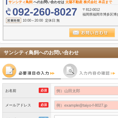
サンシティ鳥飼
へのお問い合わせは
太陽不動産 株式会社 本店まで
092-260-8027
〒812-0012
福岡県福岡市博多区博多駅
10:00～20:00 定休日:無
サンシティ鳥飼
へのお問い合わせ
お名前
必須
メールアドレス
必須