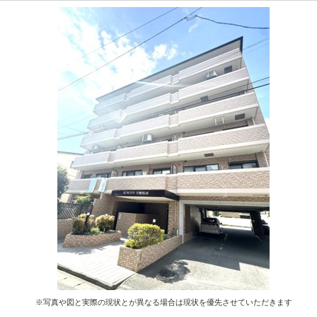
※写真や図と実際の現状とが異なる場合は現状を優先させていただきます