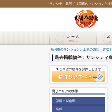
サンシティ鳥飼／福岡市のマンションと土
福岡市のマンションと土地の売却・買取
過去掲載物件：サンシティ
▼ご希望の物件をお探しします
同じエリアの物件
福岡市城南区
鳥飼