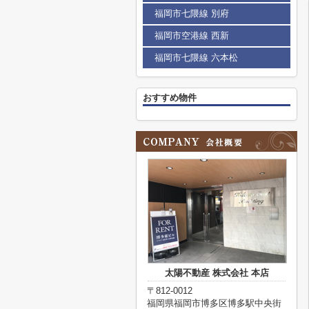
福岡市七隈線 別府
福岡市空港線 西新
福岡市七隈線 六本松
おすすめ物件
太陽不動産 株式会社 本店
〒812-0012
福岡県福岡市博多区博多駅中央街