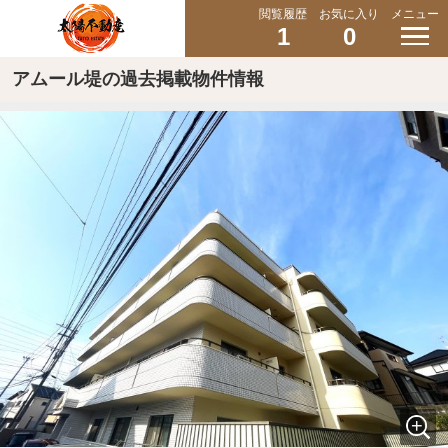
閲覧履歴
お気に入り
メニュー
1
0
アムール堤の過去掲載物件情報