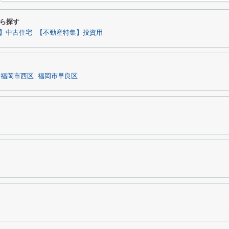
ら探す
】中古住宅
【不動産特集】投資用
福岡市西区
福岡市早良区