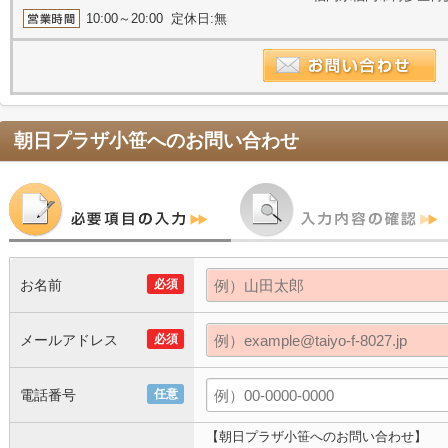
10:00～20:00 定休日:無
朝日プラザ小笹
へのお問い合わせ
お名前
必須
メールアドレス
必須
電話番号
任意
【朝日プラザ小笹へのお問い合わせ】