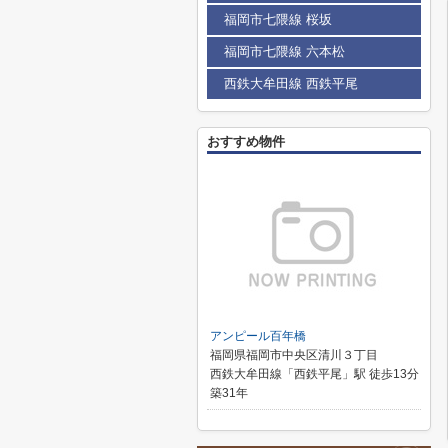
福岡市七隈線 桜坂
福岡市七隈線 六本松
西鉄大牟田線 西鉄平尾
おすすめ物件
アンピール百年橋
福岡県福岡市中央区清川３丁目
西鉄大牟田線「西鉄平尾」駅 徒歩13分
築31年