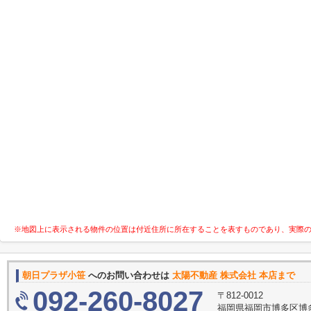
※地図上に表示される物件の位置は付近住所に所在することを表すものであり、実際
朝日プラザ小笹
へのお問い合わせは
太陽不動産 株式会社 本店まで
092-260-8027
〒812-0012
福岡県福岡市博多区博多駅