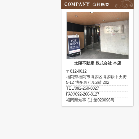
太陽不動産 株式会社 本店
〒812-0012
福岡県福岡市博多区博多駅中央街
5-12 博多東ビル2階 202
TEL/092-260-8027
FAX/092-260-8127
福岡県知事 (1) 第020096号