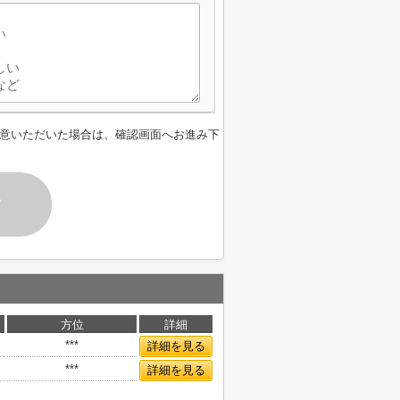
意いただいた場合は、確認画面へお進み下
す
方位
詳細
***
詳細を見る
***
詳細を見る