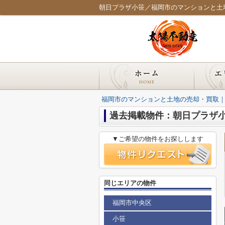
朝日プラザ小笹／福岡市のマンションと土
福岡市のマンションと土地の売却・買取
過去掲載物件：朝日プラザ
▼ご希望の物件をお探しします
同じエリアの物件
福岡市中央区
小笹