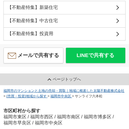
【不動産特集】新築住宅
【不動産特集】中古住宅
【不動産特集】投資用
メールで共有する
LINEで共有する
ページトップへ
福岡市のマンションと土地の売却・買取｜地域に根差した太陽不動産株式会社
>
(売買・投資)地域から探す
>
福岡市中央区
>
サンライフ六本松
市区町村から探す
福岡市東区
/
福岡市西区
/
福岡市南区
/
福岡市博多区
/
福岡市早良区
/
福岡市中央区