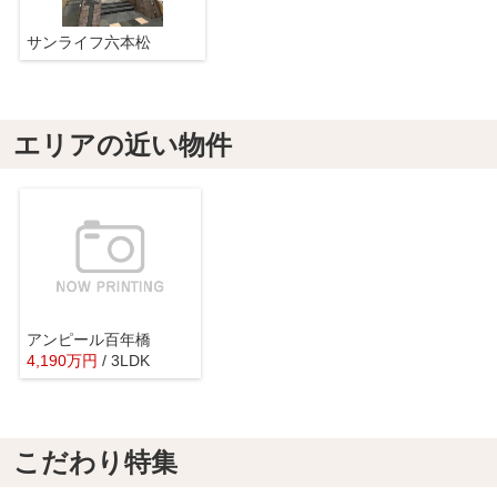
サンライフ六本松
エリアの近い物件
アンピール百年橋
4,190
万
円
/ 3LDK
こだわり特集