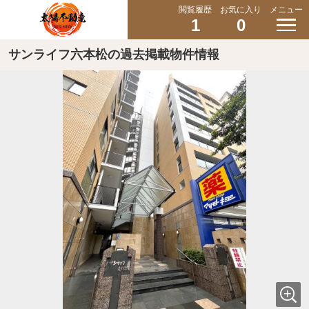
閲覧履歴
お気に入り
メニュー
1
0
サンライフ六本松の過去掲載物件情報