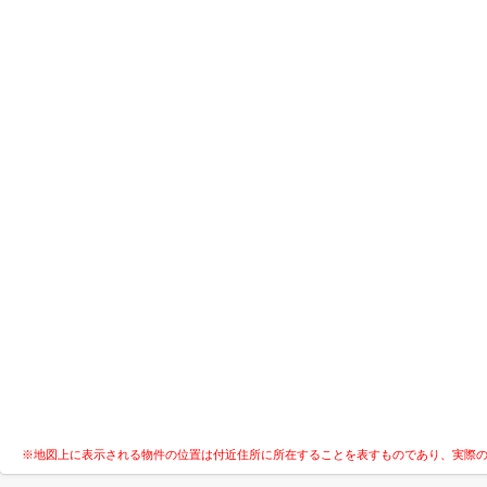
※地図上に表示される物件の位置は付近住所に所在することを表すものであり、実際