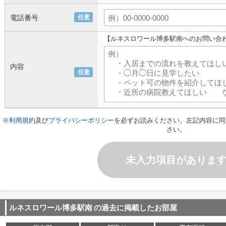
電話番号
任意
【ルネスロワール博多駅南へのお問い合
内容
任意
※
利用規約
及び
プライバシーポリシー
を必ずお読みください。左記内容に同
さい。
未入力項目がありま
ルネスロワール博多駅南
の過去に掲載したお部屋