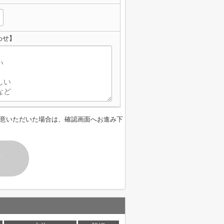
わせ】
意いただいた場合は、確認画面へお進み下
す