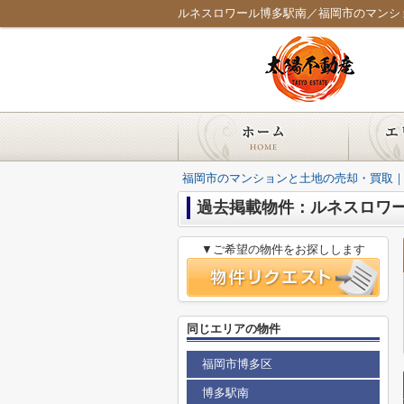
福岡市のマンションと土地の売却・買取
過去掲載物件：ルネスロワ
▼ご希望の物件をお探しします
同じエリアの物件
福岡市博多区
博多駅南