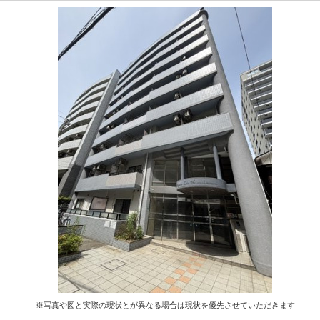
※写真や図と実際の現状とが異なる場合は現状を優先させていただきます