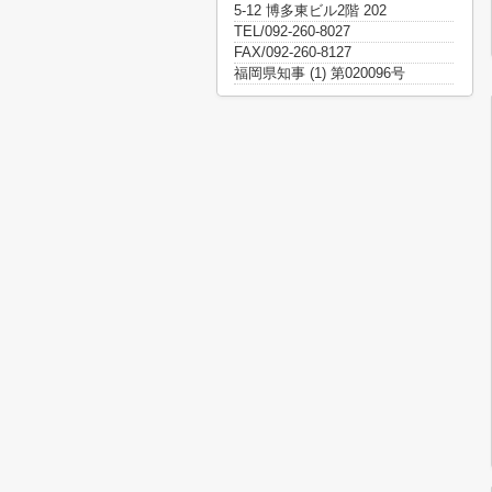
5-12 博多東ビル2階 202
TEL/092-260-8027
FAX/092-260-8127
福岡県知事 (1) 第020096号