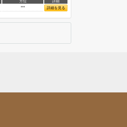
方位
詳細
***
詳細を見る