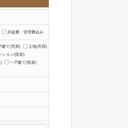
共益費・管理費込み
建て(売買)
土地(売買)
ション(投資)
)
一戸建て(投資)