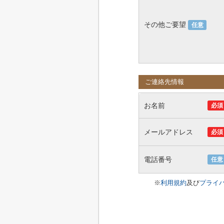
その他ご要望
任意
ご連絡先情報
お名前
必須
メールアドレス
必須
電話番号
任意
※
利用規約
及び
プライ