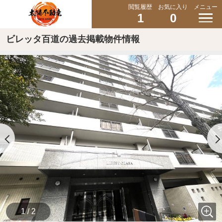
閲覧履歴
お気に入り
メニュー
1
0
ビレッタ百道の過去掲載物件情報
1 / 2