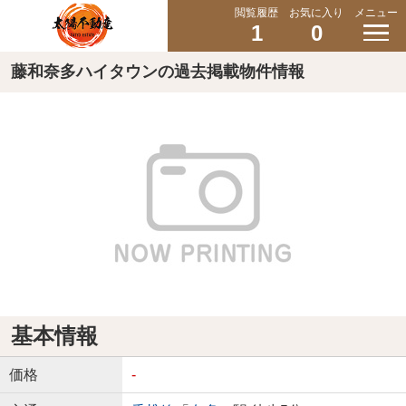
閲覧履歴
お気に入り
メニュー
1
0
藤和奈多ハイタウンの過去掲載物件情報
基本情報
価格
-